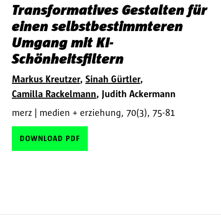
Transformatives Gestalten für
einen selbstbestimmteren
Umgang mit KI-
Schönheitsfiltern
Markus Kreutzer
Sinah Gürtler
Camilla Rackelmann
Judith Ackermann
merz | medien + erziehung, 70(3), 75-81
DOWNLOAD PDF